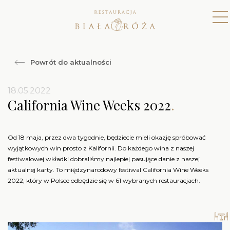
Powrót do aktualności
18.05.2022
California Wine Weeks 2022
.
Od 18 maja, przez dwa tygodnie, będziecie mieli okazję spróbować
wyjątkowych win prosto z Kalifornii. Do każdego wina z naszej
festiwalowej wkładki dobraliśmy najlepiej pasujące danie z naszej
aktualnej karty. To międzynarodowy festiwal California Wine Weeks
2022, który w Polsce odbędzie się w 61 wybranych restauracjach.