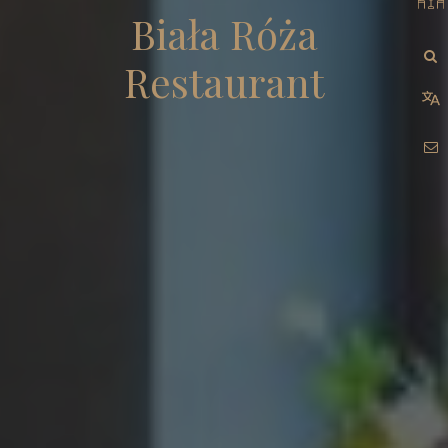
Biała Róża
Restaurant