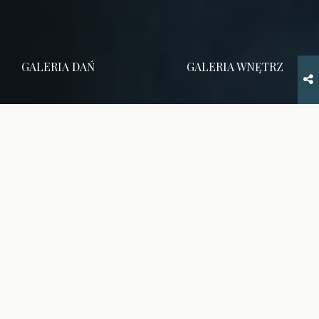
GALERIA DAŃ
GALERIA WNĘTRZ